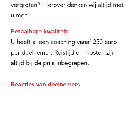
vergroten? Hierover denken wij altijd met
u mee.
Betaalbare kwaliteit
U heeft al een coaching vanaf 250 euro
per deelnemer. Reistijd en -kosten zijn
altijd bij de prijs inbegrepen.
Reacties van deelnemers
'Prima toegespitst op onze dagelijkse praktijk!'
8
Henk Tamboer