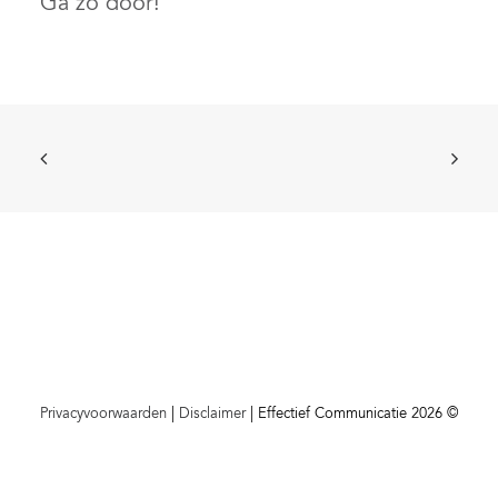
Ga zo door!
Privacyvoorwaarden
|
Disclaimer
| Effectief Communicatie 2026 ©