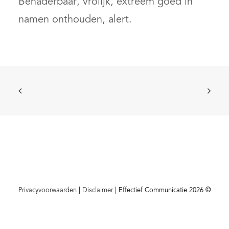
Benaderbaar, vrolijk, extreem goed in
namen onthouden, alert.
Privacyvoorwaarden
|
Disclaimer
| Effectief Communicatie 2026 ©