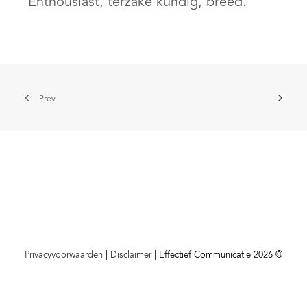
‘Enthousiast, terzake kundig, breed.’
Prev
Privacyvoorwaarden
|
Disclaimer
| Effectief Communicatie 2026 ©