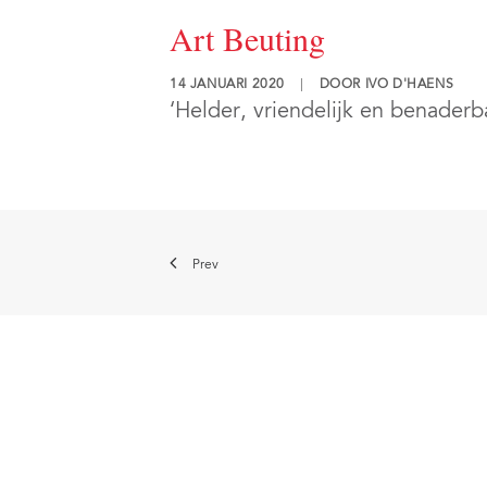
Art Beuting
14 JANUARI 2020
|
DOOR
IVO D'HAENS
‘Helder, vriendelijk en benaderb
Prev